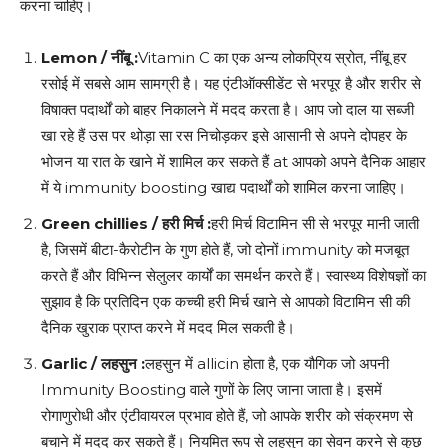
करना चाहिए।
Lemon /
नींबू
:
Vitamin C का एक अन्य लोकप्रिय स्रोत, नींबू हर
रसोई में सबसे आम सामग्री है। यह एंटीऑक्सीडेंट से भरपूर है और शरीर से
विषाक्त पदार्थों को बाहर निकालने में मदद करता है। आप जो दाल या सब्जी
खा रहे हैं उस पर थोड़ा सा रस निचोड़कर इसे आसानी से अपने दोपहर के
भोजन या रात के खाने में शामिल कर सकते हैं at आपको अपने दैनिक आहार
में ये immunity boosting खाद्य पदार्थों को शामिल करना जाहिए।
Green chillies /
हरी मिर्च
:
हरी मिर्च विटामिन सी से भरपूर मानी जाती
है, जिसमें बीटा-कैरोटीन के गुण होते हैं, जो दोनों immunity को मजबूत
करते हैं और विभिन्न सेलुलर कार्यों का समर्थन करते हैं। स्वास्थ्य विशेषज्ञों का
सुझाव है कि प्रतिदिन एक कच्ची हरी मिर्च खाने से आपको विटामिन सी की
दैनिक खुराक प्राप्त करने में मदद मिल सकती है।
Garlic /
लहसुन
:
लहसुन में allicin होता है, एक यौगिक जो अपनी
Immunity Boosting वाले गुणों के लिए जाना जाता है। इसमें
रोगाणुरोधी और एंटीवायरल प्रभाव होते हैं, जो आपके शरीर को संक्रमण से
बचाने में मदद कर सकते हैं। नियमित रूप से लहसुन का सेवन करने से कुछ