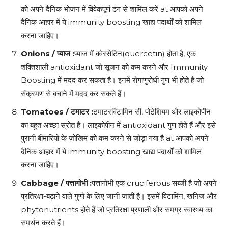
को अपने दैनिक भोजन में विवेकपूर्ण ढंग से शामिल करें at आपको अपने
दैनिक आहार में ये immunity boosting खाद्य पदार्थों को शामिल
करना जाहिए।
Onions /
प्याज
:
प्याज में क्वेरसेटिन(quercetin) होता है, एक
शक्तिशाली antioxidant जो सूजन को कम करने और Immunity
Boosting में मदद कर सकता है। इनमें रोगाणुरोधी गुण भी होते हैं जो
संक्रमण से बचाने में मदद कर सकते हैं।
Tomatoes /
टमाटर
:
टमाटरविटामिन सी, पोटेशियम और लाइकोपीन
का बहुत अच्छा स्रोत हैं। लाइकोपीन में antioxidant गुण होते हैं और इसे
पुरानी बीमारियों के जोखिम को कम करने से जोड़ा गया है at आपको अपने
दैनिक आहार में ये immunity boosting खाद्य पदार्थों को शामिल
करना जाहिए।
Cabbage /
पत्तागोभी
:
पत्तागोभी एक cruciferous सब्जी है जो अपने
प्रतिरक्षा-बढ़ाने वाले गुणों के लिए जानी जाती है। इसमें विटामिन, खनिज और
phytonutrients होते हैं जो प्रतिरक्षा प्रणाली और समग्र स्वास्थ्य का
समर्थन करते हैं।