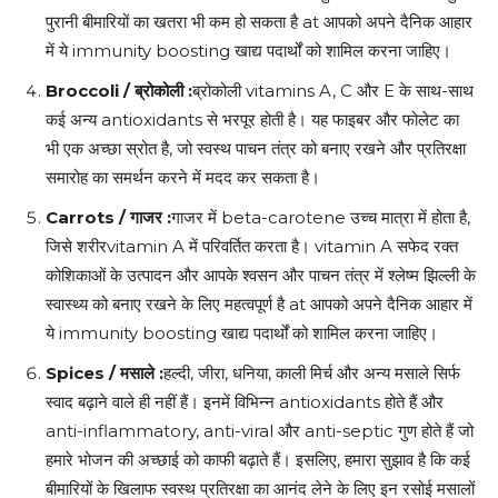
पुरानी बीमारियों का खतरा भी कम हो सकता है at आपको अपने दैनिक आहार
में ये immunity boosting खाद्य पदार्थों को शामिल करना जाहिए।
Broccoli /
ब्रोकोली
:
ब्रोकोली vitamins A, C और E के साथ-साथ
कई अन्य antioxidants से भरपूर होती है। यह फाइबर और फोलेट का
भी एक अच्छा स्रोत है, जो स्वस्थ पाचन तंत्र को बनाए रखने और प्रतिरक्षा
समारोह का समर्थन करने में मदद कर सकता है।
Carrots /
गाजर
:
गाजर में beta-carotene उच्च मात्रा में होता है,
जिसे शरीरvitamin A में परिवर्तित करता है। vitamin A सफेद रक्त
कोशिकाओं के उत्पादन और आपके श्वसन और पाचन तंत्र में श्लेष्म झिल्ली के
स्वास्थ्य को बनाए रखने के लिए महत्वपूर्ण है at आपको अपने दैनिक आहार में
ये immunity boosting खाद्य पदार्थों को शामिल करना जाहिए।
Spices /
मसाले
:
हल्दी, जीरा, धनिया, काली मिर्च और अन्य मसाले सिर्फ
स्वाद बढ़ाने वाले ही नहीं हैं। इनमें विभिन्न antioxidants होते हैं और
anti-inflammatory, anti-viral और anti-septic गुण होते हैं जो
हमारे भोजन की अच्छाई को काफी बढ़ाते हैं। इसलिए, हमारा सुझाव है कि कई
बीमारियों के खिलाफ स्वस्थ प्रतिरक्षा का आनंद लेने के लिए इन रसोई मसालों